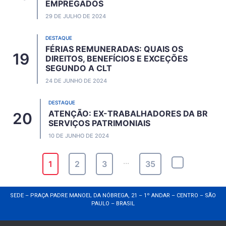
EMPREGADOS
29 DE JULHO DE 2024
DESTAQUE
FÉRIAS REMUNERADAS: QUAIS OS
DIREITOS, BENEFÍCIOS E EXCEÇÕES
SEGUNDO A CLT
24 DE JUNHO DE 2024
DESTAQUE
ATENÇÃO: EX-TRABALHADORES DA BR
SERVIÇOS PATRIMONIAIS
10 DE JUNHO DE 2024
...
1
2
3
35
SEDE – PRAÇA PADRE MANOEL DA NÓBREGA, 21 – 1º ANDAR – CENTRO – SÃO
PAULO – BRASIL