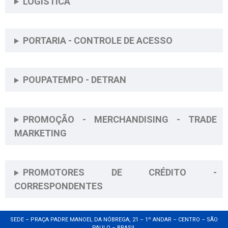
LOGÍSTICA
PORTARIA - CONTROLE DE ACESSO
POUPATEMPO - DETRAN
PROMOÇÃO - MERCHANDISING - TRADE
MARKETING
PROMOTORES DE CRÉDITO -
CORRESPONDENTES
SEDE – PRAÇA PADRE MANOEL DA NÓBREGA, 21 – 1º ANDAR – CENTRO – SÃO
PAULO – BRASIL