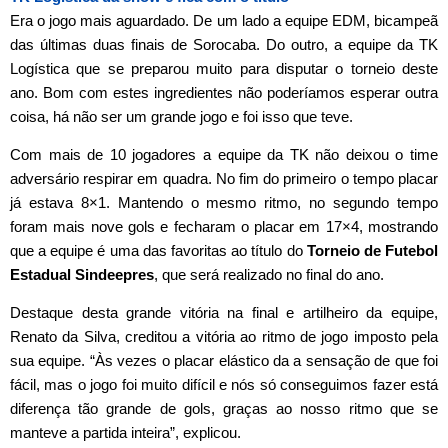
Era o jogo mais aguardado. De um lado a equipe EDM, bicampeã
das últimas duas finais de Sorocaba. Do outro, a equipe da TK
Logística que se preparou muito para disputar o torneio deste
ano. Bom com estes ingredientes não poderíamos esperar outra
coisa, há não ser um grande jogo e foi isso que teve.
Com mais de 10 jogadores a equipe da TK não deixou o time
adversário respirar em quadra. No fim do primeiro o tempo placar
já estava 8×1. Mantendo o mesmo ritmo, no segundo tempo
foram mais nove gols e fecharam o placar em 17×4, mostrando
que a equipe é uma das favoritas ao título do
Torneio de Futebol
Estadual Sindeepres
, que será realizado no final do ano.
Destaque desta grande vitória na final e artilheiro da equipe,
Renato da Silva, creditou a vitória ao ritmo de jogo imposto pela
sua equipe. “Às vezes o placar elástico da a sensação de que foi
fácil, mas o jogo foi muito difícil e nós só conseguimos fazer está
diferença tão grande de gols, graças ao nosso ritmo que se
manteve a partida inteira”, explicou.