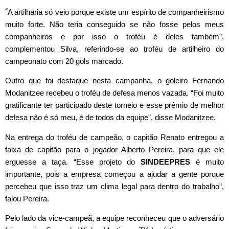
“
A artilharia só veio porque existe um espírito de companheirismo
muito forte. Não teria conseguido se não fosse pelos meus
companheiros e por isso o troféu é deles também”,
complementou Silva, referindo-se ao troféu de artilheiro do
campeonato com 20 gols marcado.
Outro que foi destaque nesta campanha, o goleiro Fernando
Modanitzee recebeu o troféu de defesa menos vazada. “Foi muito
gratificante ter participado deste torneio e esse prêmio de melhor
defesa não é só meu, é de todos da equipe”, disse Modanitzee.
Na entrega do troféu de campeão, o capitão Renato entregou a
faixa de capitão para o jogador Alberto Pereira, para que ele
erguesse a taça. “Esse projeto do
SINDEEPRES
é muito
importante, pois a empresa começou a ajudar a gente porque
percebeu que isso traz um clima legal para dentro do trabalho”,
falou Pereira.
Pelo lado da vice-campeã, a equipe reconheceu que o adversário