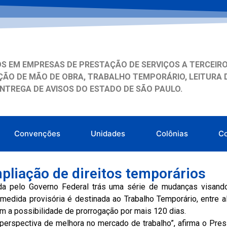
S EM EMPRESAS DE PRESTAÇÃO DE SERVIÇOS A TERCEIRO
ÃO DE MÃO DE OBRA, TRABALHO TEMPORÁRIO, LEITURA 
ENTREGA DE AVISOS DO ESTADO DE SÃO PAULO.
Convenções
Unidades
Colônias
C
liação de direitos temporários
da pelo Governo Federal trás uma série de mudanças visando
medida provisória é destinada ao Trabalho Temporário, entre 
m a possibilidade de prorrogação por mais 120 dias.
 perspectiva de melhora no mercado de trabalho”, afirma o Pre