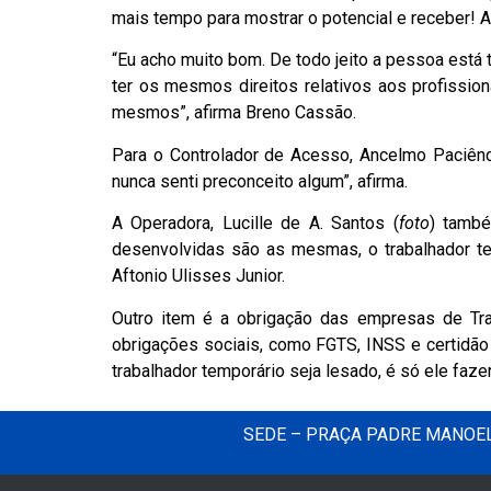
mais tempo para mostrar o potencial e receber! 
“Eu acho muito bom. De todo jeito a pessoa está
ter os mesmos direitos relativos aos profissio
mesmos”, afirma Breno Cassão.
Para o Controlador de Acesso, Ancelmo Paciênci
nunca senti preconceito algum”, afirma.
A Operadora, Lucille de A. Santos (
foto
) també
desenvolvidas são as mesmas, o trabalhador te
Aftonio Ulisses Junior.
Outro item é a obrigação das empresas de Tra
obrigações sociais, como FGTS, INSS e certidão 
trabalhador temporário seja lesado, é só ele faze
SEDE – PRAÇA PADRE MANOEL 