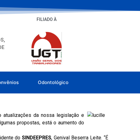
FILIADO À
S,
DE
onvênios
Odontológico
 atualizações da nossa legislação e
algumas propostas, está o aumento do
sidente do
SINDEEPRES
, Genival Beserra Leite. “É