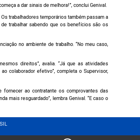
meça a dar sinais de melhora!”, conclui Genival.
as. Os trabalhadores temporários também passam a
s de trabalhar sabendo que os benefícios são os
enciação no ambiente de trabalho. “No meu caso,
smos direitos”, avalia. “Já que as atividades
o colaborador efetivo”, completa o Supervisor,
e fornecer ao contratante os comprovantes das
nda mais resguardado”, lembra Genival. “E caso o
SIL