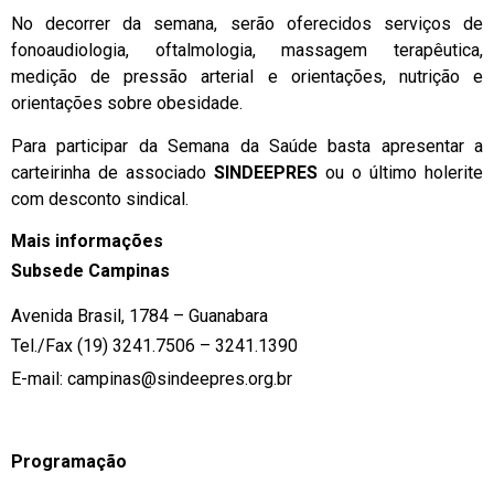
No decorrer da semana, serão oferecidos serviços de
fonoaudiologia, oftalmologia, massagem terapêutica,
medição de pressão arterial e orientações, nutrição e
orientações sobre obesidade.
Para participar da Semana da Saúde basta apresentar a
carteirinha de associado
SINDEEPRES
ou o último holerite
com desconto sindical.
Mais informações
Subsede Campinas
Avenida Brasil, 1784 – Guanabara
Tel./Fax (19) 3241.7506 – 3241.1390
E-mail:
campinas@sindeepres.org.br
Programação