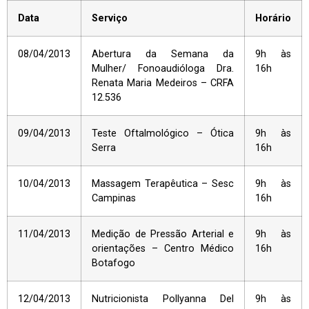
Data
Serviço
Horário
08/04/2013
Abertura da Semana da
9h às
Mulher/ Fonoaudióloga Dra.
16h
Renata Maria Medeiros – CRFA
12.536
09/04/2013
Teste Oftalmológico – Ótica
9h às
Serra
16h
10/04/2013
Massagem Terapêutica – Sesc
9h às
Campinas
16h
11/04/2013
Medição de Pressão Arterial e
9h às
orientações – Centro Médico
16h
Botafogo
12/04/2013
Nutricionista Pollyanna Del
9h às