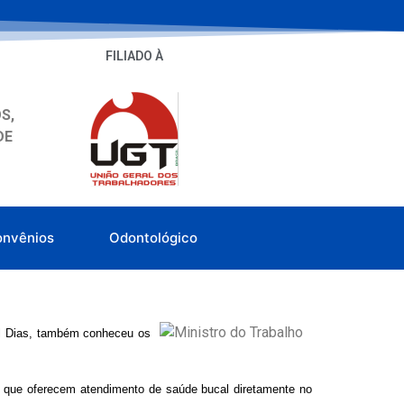
FILIADO À
S,
DE
onvênios
Odontológico
el Dias, também conheceu os
s, que oferecem atendimento de saúde bucal diretamente no