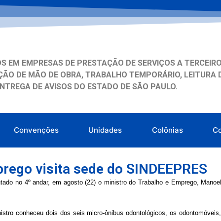
S EM EMPRESAS DE PRESTAÇÃO DE SERVIÇOS A TERCEIRO
ÃO DE MÃO DE OBRA, TRABALHO TEMPORÁRIO, LEITURA 
ENTREGA DE AVISOS DO ESTADO DE SÃO PAULO.
Convenções
Unidades
Colônias
C
prego visita sede do SINDEEPRES
tado no 4º andar, em agosto (22) o ministro do Trabalho e Emprego, Mano
nistro conheceu dois dos seis micro-ônibus odontológicos, os odontomóvei