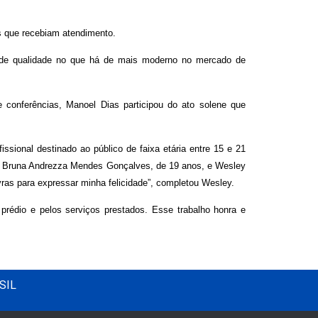
s que recebiam atendimento.
 de qualidade no que há de mais moderno no mercado de
e conferências, Manoel Dias participou do ato solene que
fissional destinado ao público de faixa etária entre 15 e 21
, Bruna Andrezza Mendes Gonçalves, de 19 anos, e Wesley
vras para expressar minha felicidade”, completou Wesley.
prédio e pelos serviços prestados. Esse trabalho honra e
SIL