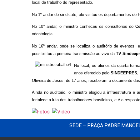
local de trabalho do representado.
No 1º andar do sindicato, ele visitou os departamentos d
No 10º andar, o ministro conheceu os consultórios do
Ce
odontologia.
No 16º andar, onde se localiza o auditório de eventos, 
possibilitou a primeira transmissão ao vivo da
TV Sindeepr
No local
, os alunos da quarta tur
anos oferecido pelo
SINDEEPRES
,
Oliveira de Jesus, de 17 anos, receberam o documento das 
Ainda no auditório, o ministro elogiou a infraestrutura e
fortalece a luta dos trabalhadores brasileiros, e é a respos
SEDE – PRAÇA PADRE MANOEL 