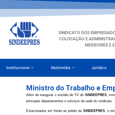
SINDICATO DOS EMPREGADO
COLOCAÇÃO E ADMINISTRAÇ
MEDIDORES E 
Institucional
Multimídia
Jurídico
Ministro do Trabalho e Em
Além de inaugurar o estúdio de TV do
SINDEEPRES
, mon
principais departamentos e serviços da sede do sindicato.
Estacionados em frente ao prédio do
SINDEEPRES
, o mi