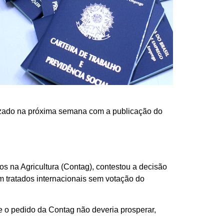
alizado na próxima semana com a publicação do
s na Agricultura (Contag), contestou a decisão
m tratados internacionais sem votação do
e o pedido da Contag não deveria prosperar,