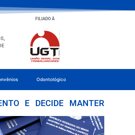
FILIADO À
S,
DE
onvênios
Odontológico
ENTO E DECIDE MANTER