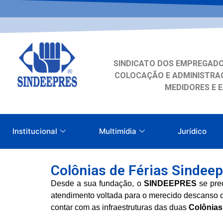
SINDICATO DOS EMPREGADO
COLOCAÇÃO E ADMINISTRAÇ
MEDIDORES E 
Institucional
Multimídia
Jurídico
Colônias de Férias Sindeep
Desde a sua fundação, o
SINDEEPRES
se pre
atendimento voltada para o merecido descanso d
contar com as infraestruturas das duas
Colônias