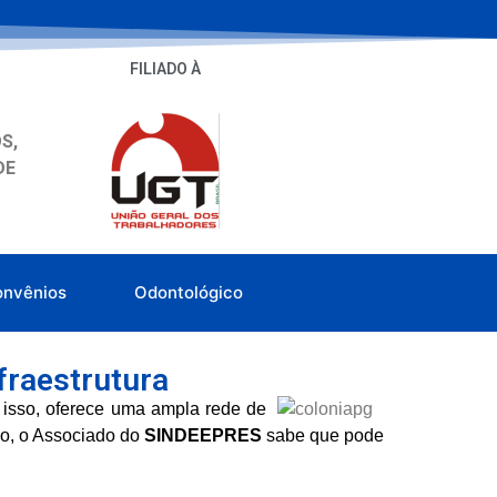
FILIADO À
S,
DE
onvênios
Odontológico
fraestrutura
isso, oferece uma ampla rede de
ão, o Associado do
SINDEEPRES
sabe que pode