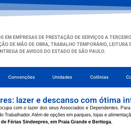
S EM EMPRESAS DE PRESTAÇÃO DE SERVIÇOS A TERCEIRO
ÃO DE MÃO DE OBRA, TRABALHO TEMPORÁRIO, LEITURA 
ENTREGA DE AVISOS DO ESTADO DE SÃO PAULO.
Convenções
Unidades
Colônias
C
res: lazer e descanso com ótima in
ocupa com o lazer dos seus Associados e Dependentes. Para 
o Trabalhador. Além de opções em parques, lojas e alimentaç
 de Férias Sindeepres, em Praia Grande e Bertioga.