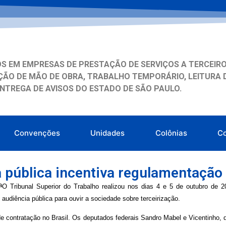
S EM EMPRESAS DE PRESTAÇÃO DE SERVIÇOS A TERCEIRO
ÃO DE MÃO DE OBRA, TRABALHO TEMPORÁRIO, LEITURA 
ENTREGA DE AVISOS DO ESTADO DE SÃO PAULO.
Convenções
Unidades
Colônias
C
 pública incentiva regulamentação 
O Tribunal Superior do Trabalho realizou nos dias 4 e 5 de outubro de 20
audiência pública para ouvir a sociedade sobre terceirização.
de contratação no Brasil. Os deputados federais Sandro Mabel e Vicentinho, q