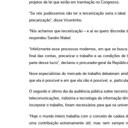
projetos de lei que estão em tramitação no Congresso.
“Se nós pudéssemos não ter a terceirização seria o ideal
precarização”, disse Vicentinho.
“Nós achamos que terceirização – e aí eu quero discordar
respondeu Sandro Mabel.
“Infelizmente esse processos modernos, em que se busca 
final das contas, precarizar o trabalho e as condições d
parte desse lucro”, declarou o procurador-geral da Repúblic
Nove especialistas do mercado de trabalho debateram ainda
que ela é possível e em que ela não é possível, e, particu
O segundo e último dia da audiência pública sobre terceiriz
telecomunicações, indústria e tecnologia da informação tê
incorporar o trabalho, foram necessários para que se unive
“Hoje o mundo inteiro trabalha com o conceito de cadeia 
uma contribuição extremamente útil, mas nem sempre nó