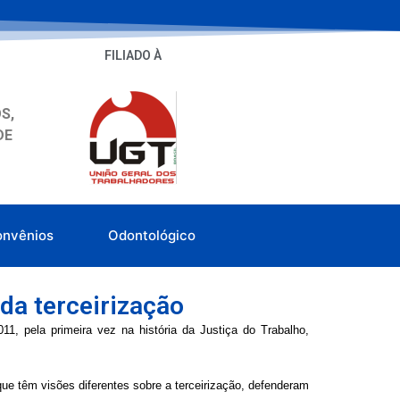
FILIADO À
S,
DE
onvênios
Odontológico
da terceirização
11, pela primeira vez na história da Justiça do Trabalho,
ue têm visões diferentes sobre a terceirização, defenderam