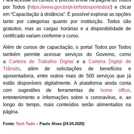
por Todos (
https://www.gov.br/pt-br/todosportodos/
) e clicar
em “Capacitação à distância”. É possível explorar as opções
tanto por categorias quanto por instituição. Todos são
gratuitos, mas as cargas horárias e a disponibilidade de
certificado variam conforme o curso.
Além de cursos de capacitação, o portal Todos por Todos
também permite acessar serviços do Governo, como
a
Carteira de Trabalho Digital
e a
Carteira Digital de
Trânsito
, além de solicitações de benefícios e
aposentadoria, entre outros mais de 500 serviços que já
estão disponíveis digitalmente. A plataforma ainda conta
com sugestões de ferramentas de
home office
,
entretenimento e informações sobre o coronavírus, e, ao
longo do tempo, mais conteúdos serão alimentados na
página.
Fonte:
Tech Tudo
– Paulo Alves (24.04.2020)