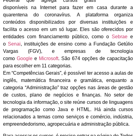
Federal que agrega cursos grátis
disponíveis na Internet para fazer em casa durante a
quarentena do coronavírus. A plataforma organiza
conteúdos disponibilizados por diversas instituições e
facilita o acesso em um só lugar. Eles são oferecidos por
entidades com financiamento público, como o
Sebrae
e
o
Senai
, instituições de ensino como a Fundação Getúlio
Vargas (FGV), e empresas de tecnologia
como
Google
e
Microsoft
. São 674 opções de capacitação
para escolher em 11 categorias.
Em “Competências Gerais”, é possível ter acesso a aulas de
inglês, matemática financeira e gramática, enquanto a
categoria “Administração” traz opções nas áreas de gestão
de custos, plano de negócios e finanças. No setor de
tecnologia da informação, o site reúne cursos de linguagens
de programação como Java e HTML. Há ainda cursos
relacionados a temas como serviços e comércio, indústria,
empreendedorismo, agropecuária e administração pública.
Para acessar os cursos, é preciso entrar na página do Todos