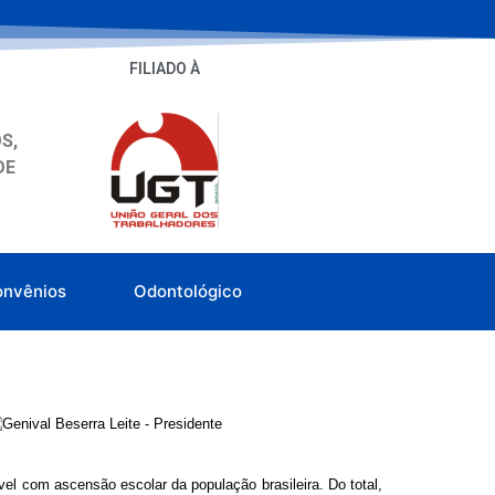
FILIADO À
S,
DE
onvênios
Odontológico
el com ascensão escolar da população brasileira. Do total,