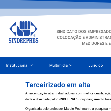
SINDICATO DOS EMPREGADO
COLOCAÇÃO E ADMINISTRAÇ
MEDIDORES E 
Institucional
Multimídia
Jurídico
Terceirizado em alta
A terceirização atrai trabalhadores com me­lhor qualificaç
dada e divulgada pelo
SINDEEPRES
, cujo lançamento faze
Organizada pelo professor Marcio Po­chmann, a pesquisa mo