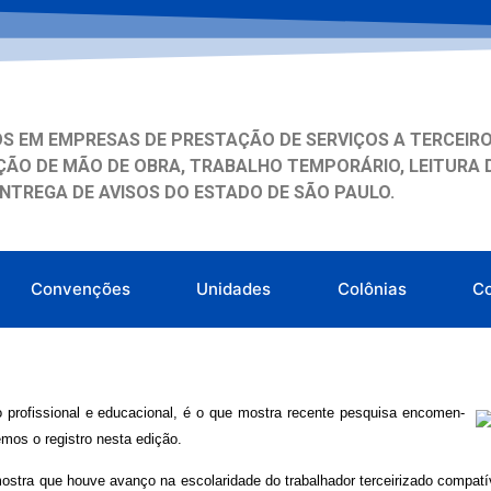
S EM EMPRESAS DE PRESTAÇÃO DE SERVIÇOS A TERCEIRO
ÃO DE MÃO DE OBRA, TRABALHO TEMPORÁRIO, LEITURA 
ENTREGA DE AVISOS DO ESTADO DE SÃO PAULO.
Convenções
Unidades
Colônias
C
ão profis­sional e educacional, é o que mostra recente pesquisa encomen­
mos o registro nesta edição.
stra que houve avanço na escolari­dade do trabalhador terceirizado compa­tív