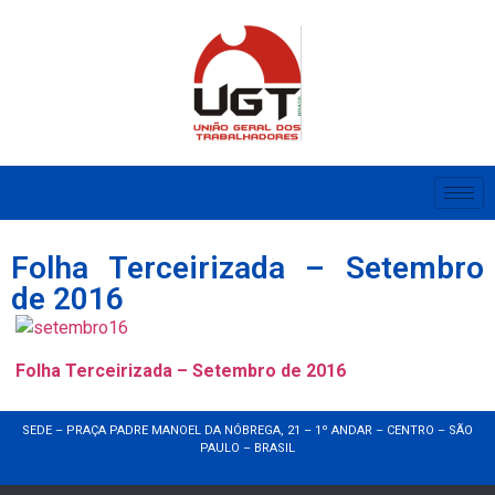
Folha Terceirizada – Setembro
de 2016
Folha Terceirizada – Setembro de 2016
SEDE – PRAÇA PADRE MANOEL DA NÓBREGA, 21 – 1º ANDAR – CENTRO – SÃO
PAULO – BRASIL