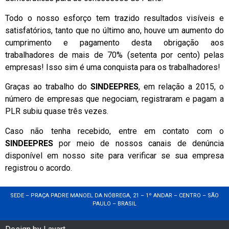
Todo o nosso esforço tem trazido resultados visíveis e
satisfatórios, tanto que no último ano, houve um aumento do
cumprimento e pagamento desta obrigação aos
trabalhadores de mais de 70% (setenta por cento) pelas
empresas! Isso sim é uma conquista para os trabalhadores!
Graças ao trabalho do
SINDEEPRES
, em relação a 2015, o
número de empresas que negociam, registraram e pagam a
PLR subiu quase três vezes.
Caso não tenha recebido, entre em contato com o
SINDEEPRES
por meio de nossos canais de denúncia
disponível em nosso site para verificar se sua empresa
registrou o acordo.
SEDE – PRAÇA PADRE MANOEL DA NÓBREGA, 21 – 1º ANDAR – CENTRO – SÃO
PAULO – BRASIL