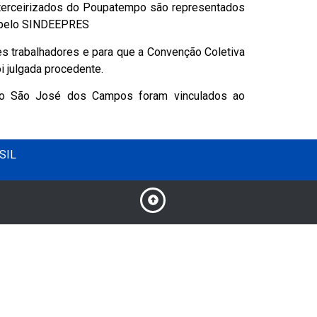
es trabalhadores e para que a Convenção Coletiva
 julgada procedente.
mpo São José dos Campos foram vinculados ao
SIL