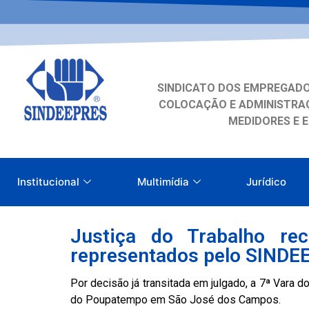
SINDICATO DOS EMPREGADO
COLOCAÇÃO E ADMINISTRAÇ
MEDIDORES E 
Institucional
Multimídia
Jurídico
Justiça do Trabalho rec
representados pelo SINDE
Por decisão já transitada em julgado, a 7ª Vara 
do Poupatempo em São José dos Campos.