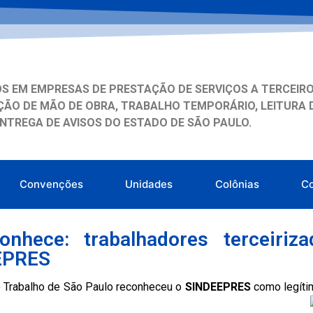
S EM EMPRESAS DE PRESTAÇÃO DE SERVIÇOS A TERCEIRO
ÃO DE MÃO DE OBRA, TRABALHO TEMPORÁRIO, LEITURA 
ENTREGA DE AVISOS DO ESTADO DE SÃO PAULO.
Convenções
Unidades
Colônias
C
onhece: trabalhadores terceir
EPRES
do Trabalho de São Paulo reconheceu o
SINDEEPRES
como legíti