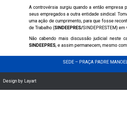
A controvérsia surgiu quando a então empresa p
seus empregados a outra entidade sindical. Tom
uma ação de cumprimento, para que fosse reconhe
de Trabalho (
SINDEEPRES/
SINDEPRESTEM) em vig
Não cabendo mais discussão judicial neste 
SINDEEPRES
, e assim permanecem, mesmo com a
SEDE – PRAÇA PADRE MANOEL 
Design by Layart