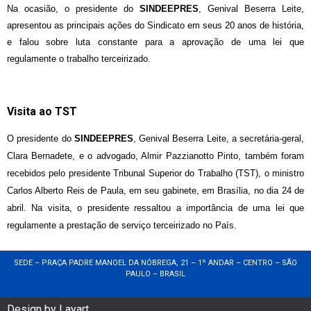
Na ocasião, o presidente do
SINDEEPRES
, Genival Beserra Leite,
apresentou as principais ações do Sindicato em seus 20 anos de história,
e falou sobre luta constante para a aprovação de uma lei que
regulamente o trabalho terceirizado.
Visita ao TST
O presidente do
SINDEEPRES
, Genival Beserra Leite, a secretária-geral,
Clara Bernadete, e o advogado, Almir Pazzianotto Pinto, também foram
recebidos pelo presidente Tribunal Superior do Trabalho (TST), o ministro
Carlos Alberto Reis de Paula, em seu gabinete, em Brasília, no dia 24 de
abril. Na visita, o presidente ressaltou a importância de uma lei que
regulamente a prestação de serviço terceirizado no País.
SEDE – PRAÇA PADRE MANOEL DA NÓBREGA, 21 – 1º ANDAR – CENTRO – SÃO
PAULO – BRASIL
Design by Layart