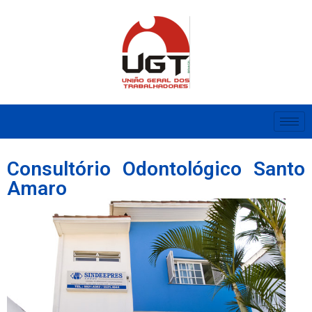
Consultório Odontológico Santo
Amaro