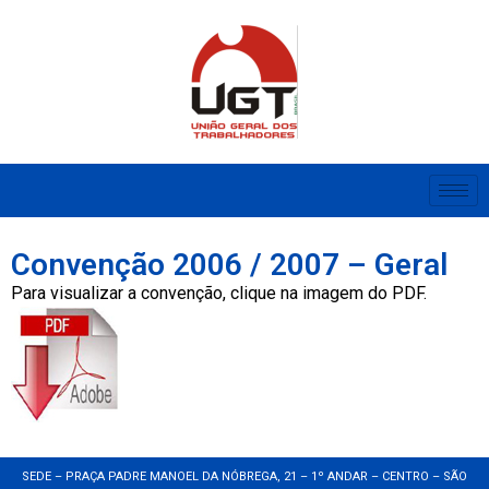
Convenção 2006 / 2007 – Geral
Para visualizar a convenção, clique na imagem do PDF.
SEDE – PRAÇA PADRE MANOEL DA NÓBREGA, 21 – 1º ANDAR – CENTRO – SÃO